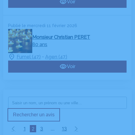
Voir
Publié le mercredi 11 février 2026
Monsieur Christian PERET
80 ans
-
Fumel (47)
Agen (47)
Voir
Rechercher un avis
1
2
3
…
13