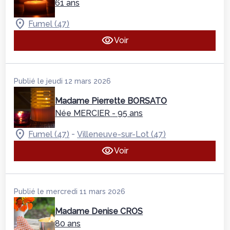
61 ans
Fumel (47)
Voir
Publié le jeudi 12 mars 2026
Madame Pierrette BORSATO
Née MERCIER
- 95 ans
-
Fumel (47)
Villeneuve-sur-Lot (47)
Voir
Publié le mercredi 11 mars 2026
Madame Denise CROS
80 ans