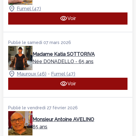
Fumel (47)
Voir
Publié le samedi 07 mars 2026
Madame Katia SOTTORIVA
Née DONADELLO
- 65 ans
-
Mauroux (46)
Fumel (47)
Voir
Publié le vendredi 27 février 2026
Monsieur Antoine AVELINO
85 ans