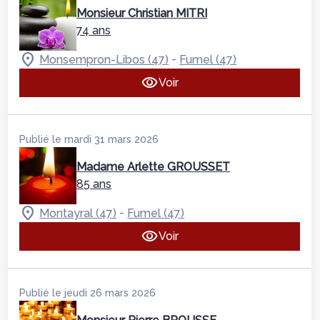
Monsieur Christian MITRI
74 ans
-
Monsempron-Libos (47)
Fumel (47)
Voir
Publié le mardi 31 mars 2026
Madame Arlette GROUSSET
85 ans
-
Montayral (47)
Fumel (47)
Voir
Publié le jeudi 26 mars 2026