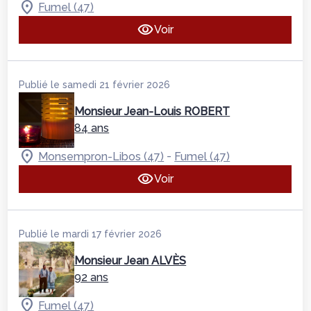
Fumel (47)
Voir
Publié le samedi 21 février 2026
Monsieur Jean-Louis ROBERT
84 ans
-
Monsempron-Libos (47)
Fumel (47)
Voir
Publié le mardi 17 février 2026
Monsieur Jean ALVÈS
92 ans
Fumel (47)