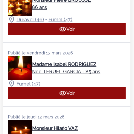
Monsieur Pierre BROUSSE
86 ans
-
Duravel (46)
Fumel (47)
Voir
Publié le vendredi 13 mars 2026
Madame Isabel RODRIGUEZ
Née TERUEL GARCIA
- 85 ans
Fumel (47)
Voir
Publié le jeudi 12 mars 2026
Monsieur Hilario VAZ