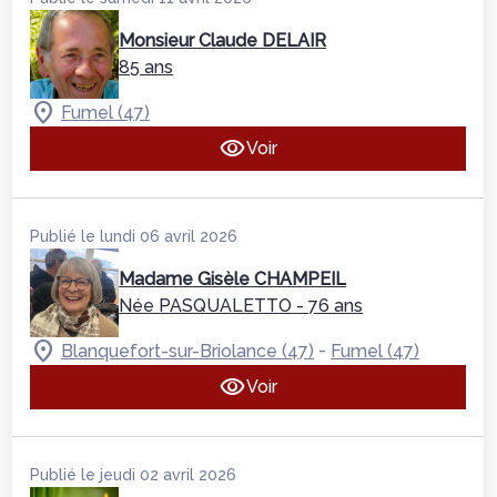
Monsieur Claude DELAIR
85 ans
Fumel (47)
Voir
Publié le lundi 06 avril 2026
Madame Gisèle CHAMPEIL
Née PASQUALETTO
- 76 ans
-
Blanquefort-sur-Briolance (47)
Fumel (47)
Voir
Publié le jeudi 02 avril 2026