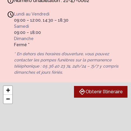
Numéro d’habilitation : 21-47-0062
Lundi au Vendredi
09:00 – 12:00, 14:30 – 18:30
Samedi
09:00 – 18:00
Dimanche
Fermé *
* En dehors des horaires d’ouverture, vous pouvez
contacter les pompes funèbres sur la permanence
téléphonique : 05 36 40 23 74, 24h/24 – 7j/7 y compris
dimanches et jours fériés.
+
Obtenir l’itinéraire
−