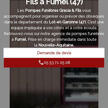
Fils à Fumel (47)
Les
Pompes Funèbres Gracia & Fils
vous
accompagnent pour organiser ou prévoir des obsèques
dans le département du
Lot-et-Garonne
(47)
. C’est une
équipe impliquée à vos côtés et à votre écoute.
Retrouvez-nous sur notre agence de pompes funèbres
à
Fumel.
Prise en charge immédiate dans toute
la
Nouvelle-Aquitaine.
Demande de devis
05 53 71 05 08