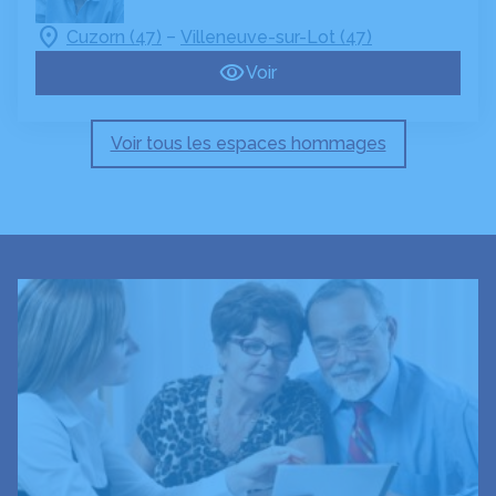
–
Cuzorn (47)
Villeneuve-sur-Lot (47)
Voir
Voir tous les espaces hommages