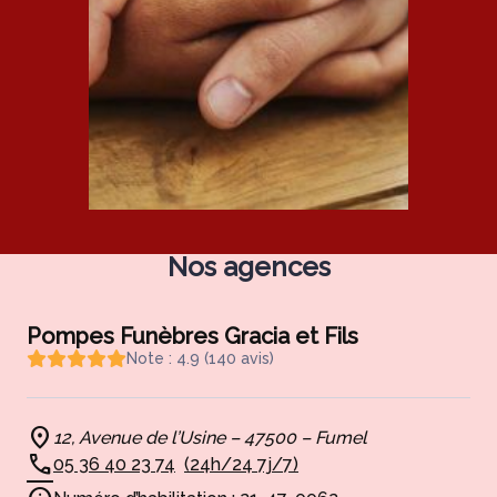
Nos agences
Pompes Funèbres Gracia et Fils
Note : 4.9 (140 avis)
12, Avenue de l’Usine – 47500 – Fumel
05 36 40 23 74
(24h/24 7j/7)