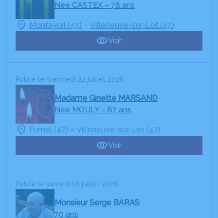
Née CASTEX
– 78 ans
–
Montayral (47)
Villeneuve-sur-Lot (47)
Voir
Publié le mercredi 22 juillet 2026
Madame Ginette MARSAND
Née MOULY
– 87 ans
–
Fumel (47)
Villeneuve-sur-Lot (47)
Voir
Publié le samedi 18 juillet 2026
Monsieur Serge BARAS
70 ans