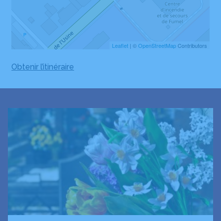
Leaflet
| ©
OpenStreetMap
Contributors
Obtenir l’itinéraire