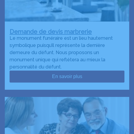
Demande de devis marbrerie
Le monument funéraire est un lieu hautement
symbolique puisqu’il représente la dernière
demeure du défunt. Nous proposons un
monument unique qui reflétera au mieux la
personnalité du défunt.
En savoir plus