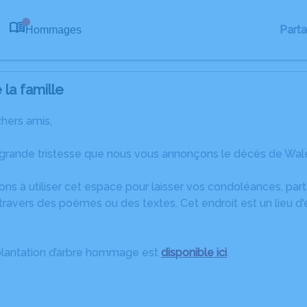
Part
Hommages
0
la famille
chers amis,
 grande tristesse que nous vous annonçons le décès de Wal
ons à utiliser cet espace pour laisser vos condoléances, pa
ravers des poèmes ou des textes. Cet endroit est un lieu d
plantation d’arbre hommage est
disponible ici
.