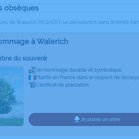
s obsèques
es de Walerich REGAERT se dérouleront dans l’intimité fami
ommage à Walerich
rbre du souvenir
Un hommage durable et symbolique
Planté en France dans le respect de l’écosy
Certificat de plantation
Je plante un arbre