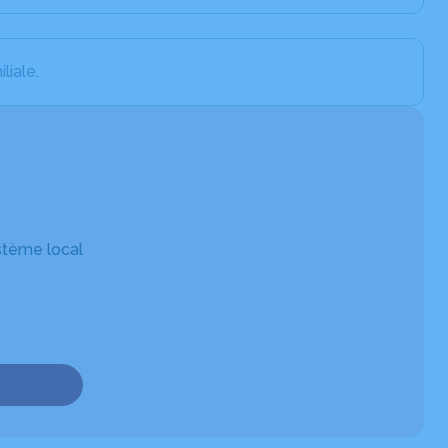
liale.
stème local