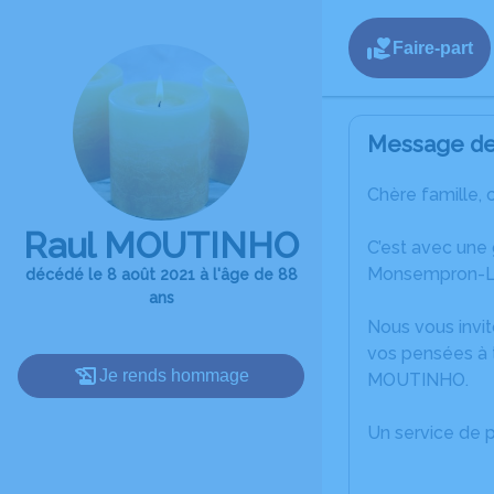
Faire-part
Message de 
Chère famille, 
Raul MOUTINHO
C’est avec une
Monsempron-L
décédé le 8 août 2021 à l'âge de 88
ans
Nous vous invit
vos pensées à t
Je rends hommage
MOUTINHO.
Un service de 