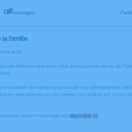
Part
Hommages
0
la famille
chers amis,
 grande tristesse que nous vous annonçons le décès de Ra
ibos.
ons à utiliser cet espace pour laisser vos condoléances, pa
ravers des poèmes ou des textes. Cet endroit est un lieu d
plantation d’arbre hommage est
disponible ici
.