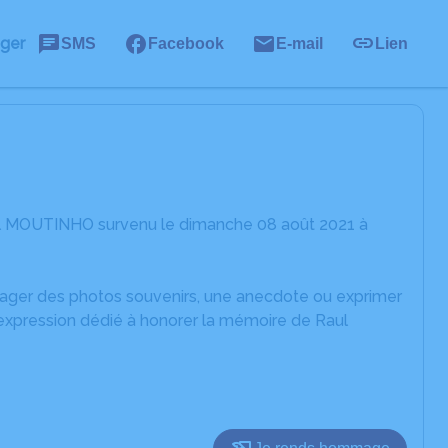
ager
SMS
Facebook
E-mail
Lien
ul MOUTINHO survenu le dimanche 08 août 2021 à
rtager des photos souvenirs, une anecdote ou exprimer
'expression dédié à honorer la mémoire de Raul