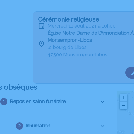
Cérémonie religieuse
mercredi 11 août 2021 à 10h00
Église Notre Dame de l'Annonciation À
Monsempron-Libos
le bourg de Libos
47500 Monsempron-Libos
s obsèques
+
Repos en salon funéraire
−
Inhumation