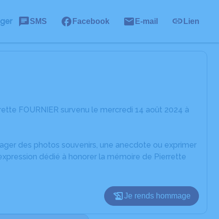
ager
SMS
Facebook
E-mail
Lien
rrette FOURNIER survenu le mercredi 14 août 2024 à
rtager des photos souvenirs, une anecdote ou exprimer
'expression dédié à honorer la mémoire de Pierrette
Je rends hommage