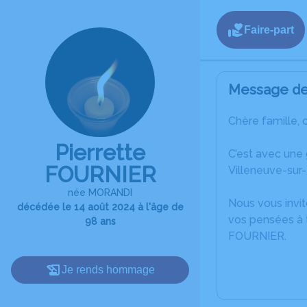
Faire-part
Message de 
Chère famille, 
Pierrette
C’est avec une
FOURNIER
Villeneuve-sur-
née MORANDI
Nous vous invit
décédée le 14 août 2024 à l'âge de
vos pensées à t
98 ans
FOURNIER.
Je rends hommage