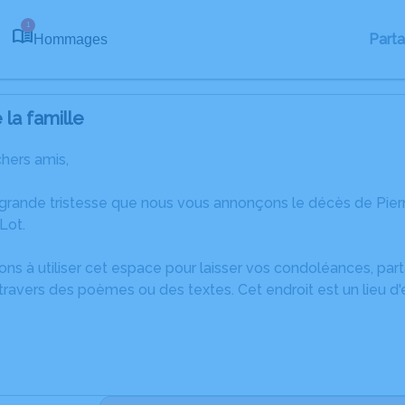
1
Part
Hommages
la famille
chers amis,
 grande tristesse que nous vous annonçons le décès de Pie
Lot.
ons à utiliser cet espace pour laisser vos condoléances, pa
ravers des poèmes ou des textes. Cet endroit est un lieu d