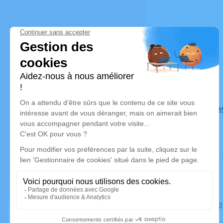
Déroulé de
Le jeudi 0