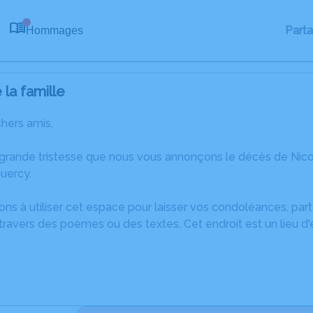
Part
Hommages
0
la famille
chers amis,
 grande tristesse que nous vous annonçons le décès de Ni
uercy.
ons à utiliser cet espace pour laisser vos condoléances, pa
ravers des poèmes ou des textes. Cet endroit est un lieu d