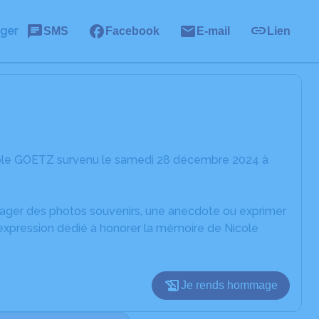
ager
SMS
Facebook
E-mail
Lien
cole GOETZ survenu le samedi 28 décembre 2024 à
rtager des photos souvenirs, une anecdote ou exprimer
'expression dédié à honorer la mémoire de Nicole
Je rends hommage