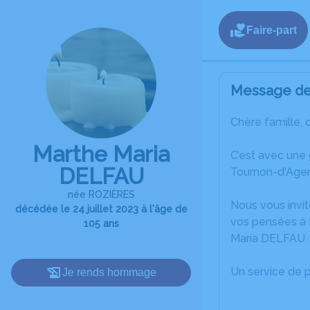
Faire-part
Message de 
Chère famille, 
Marthe Maria
C’est avec une
DELFAU
Tournon-d'Agen
née ROZIÈRES
Nous vous invit
décédée le 24 juillet 2023 à l'âge de
vos pensées à 
105 ans
Maria DELFAU.
Un service de 
Je rends hommage