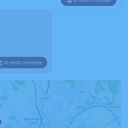
Je rends hommage
Je rends hommage