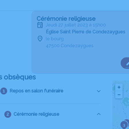
Cérémonie religieuse
jeudi 27 juillet 2023 à 15h00
Église Saint Pierre de Condezaygues
le bourg
47500 Condezaygues
s obsèques
+
Repos en salon funéraire
−
Cérémonie religieuse
2
3