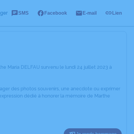
ager
SMS
Facebook
E-mail
Lien
e Maria DELFAU survenu le lundi 24 juillet 2023 à
rtager des photos souvenirs, une anecdote ou exprimer
'expression dédié à honorer la mémoire de Marthe