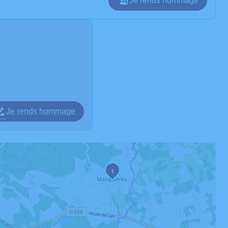
Je rends hommage
Je rends hommage
1