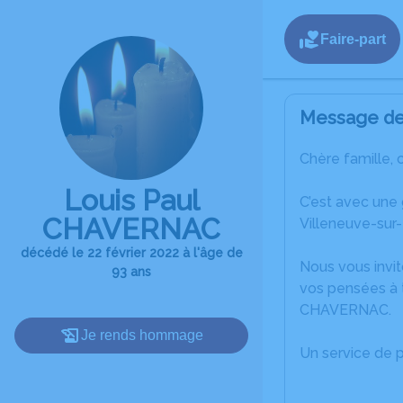
Faire-part
Message de 
Chère famille, 
Louis Paul
C’est avec une
CHAVERNAC
Villeneuve-sur-
décédé le 22 février 2022 à l'âge de
Nous vous invit
93 ans
vos pensées à t
CHAVERNAC.
Je rends hommage
Un service de 