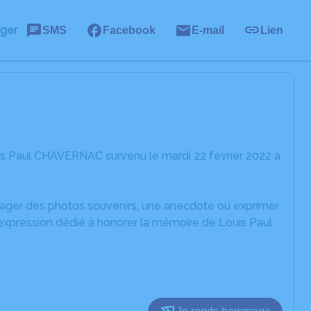
ager
SMS
Facebook
E-mail
Lien
is Paul CHAVERNAC survenu le mardi 22 février 2022 à
rtager des photos souvenirs, une anecdote ou exprimer
'expression dédié à honorer la mémoire de Louis Paul