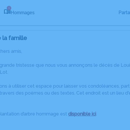
1
Part
Hommages
la famille
chers amis,
 grande tristesse que nous vous annonçons le décès de Lou
Lot.
ons à utiliser cet espace pour laisser vos condoléances, pa
ravers des poèmes ou des textes. Cet endroit est un lieu d
plantation d’arbre hommage est
disponible ici
.