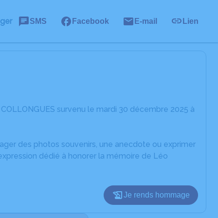
ager
SMS
Facebook
E-mail
Lien
Léo COLLONGUES survenu le mardi 30 décembre 2025 à
rtager des photos souvenirs, une anecdote ou exprimer
'expression dédié à honorer la mémoire de Léo
Je rends hommage