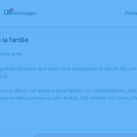
Part
Hommages
0
la famille
chers amis,
 grande tristesse que nous vous annonçons le décès de 
Lot.
ons à utiliser cet espace pour laisser vos condoléances, pa
travers des poèmes ou des textes. Cet endroit est un lieu d