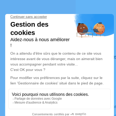
Déroulé de
Le mardi 