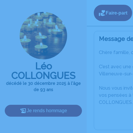
Faire-part
Message de 
Chère famille, 
Léo
C’est avec une
COLLONGUES
Villeneuve-sur-
décédé le 30 décembre 2025 à l'âge
Nous vous invit
de 93 ans
vos pensées à 
COLLONGUES.
Je rends hommage