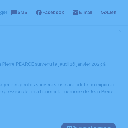
ager
SMS
Facebook
E-mail
Lien
Pierre PEARCE survenu le jeudi 26 janvier 2023 à
rtager des photos souvenirs, une anecdote ou exprimer
'expression dédié à honorer la mémoire de Jean Pierre