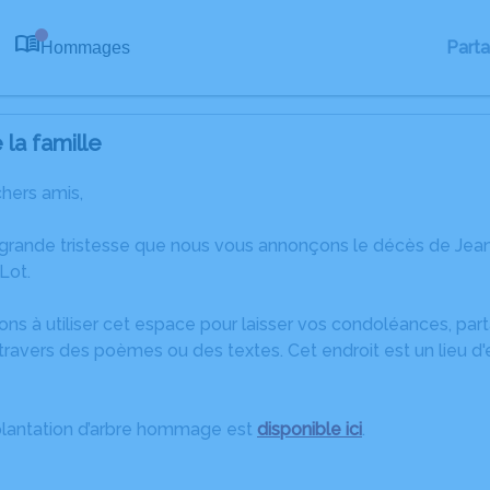
Part
Hommages
0
la famille
chers amis,
 grande tristesse que nous vous annonçons le décès de Jean 
Lot.
ons à utiliser cet espace pour laisser vos condoléances, pa
ravers des poèmes ou des textes. Cet endroit est un lieu d
plantation d’arbre hommage est
disponible ici
.