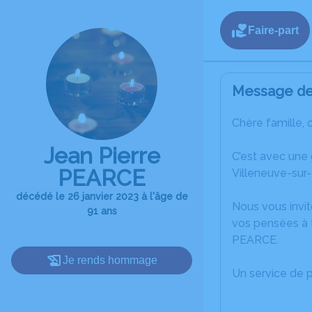
Faire-part
Message de 
Chère famille, 
Jean Pierre
C’est avec une
PEARCE
Villeneuve-sur-
décédé le 26 janvier 2023 à l'âge de
Nous vous invit
91 ans
vos pensées à t
PEARCE.
Je rends hommage
Un service de 