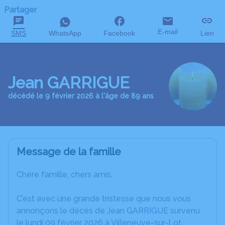
Partager
E-mail
SMS
WhatsApp
Facebook
Lien
Jean GARRIGUE
décédé le 9 février 2026 à l'âge de 89 ans
Message de la famille
Chère famille, chers amis,
C’est avec une grande tristesse que nous vous
annonçons le décès de Jean GARRIGUE survenu
le lundi 09 février 2026 à Villeneuve-sur-Lot.