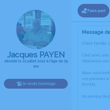
Faire-part
Message de 
Chère famille, 
Jacques PAYEN
C’est avec une
Villeneuve-sur-
décédé le 22 juillet 2022 à l'âge de 79
ans
Nous vous invit
vos pensées à 
Je rends hommage
PAYEN.
Un service de 