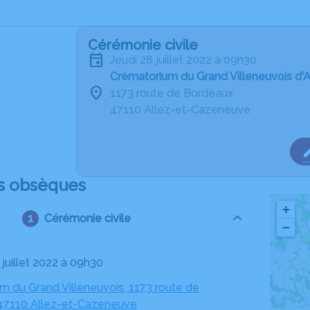
Cérémonie civile
jeudi 28 juillet 2022 à 09h30
Crématorium du Grand Villeneuvois d'
1173 route de Bordeaux
47110 Allez-et-Cazeneuve
s obsèques
+
Cérémonie civile
−
8 juillet 2022 à 09h30
m du Grand Villeneuvois, 1173 route de
47110 Allez-et-Cazeneuve