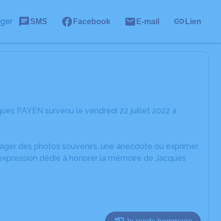
ager
SMS
Facebook
E-mail
Lien
ues PAYEN survenu le vendredi 22 juillet 2022 à
rtager des photos souvenirs, une anecdote ou exprimer
'expression dédié à honorer la mémoire de Jacques