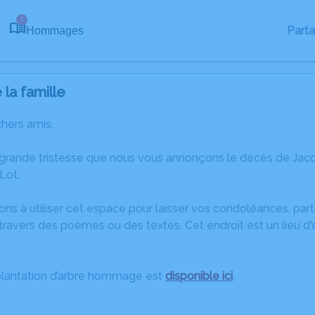
1
Part
Hommages
la famille
chers amis,
 grande tristesse que nous vous annonçons le décès de Jacq
Lot.
ons à utiliser cet espace pour laisser vos condoléances, pa
travers des poèmes ou des textes. Cet endroit est un lieu d
plantation d’arbre hommage est
disponible ici
.