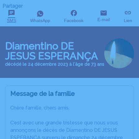
Partager
E-mail
SMS
WhatsApp
Facebook
Lien
Diamentino DE
JESUS ESPERANÇA
décédé le 24 décembre 2023 à l'âge de 73 ans
Message de la famille
Chère famille, chers amis,
C’est avec une grande tristesse que nous vous
annonçons le décès de Diamentino DE JESUS
ESPERANÇA survenu le dimanche 24 décembre