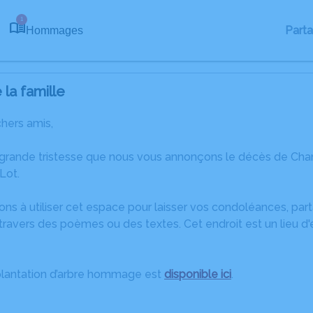
1
Part
Hommages
la famille
chers amis,
 grande tristesse que nous vous annonçons le décès de Ch
Lot.
ons à utiliser cet espace pour laisser vos condoléances, pa
ravers des poèmes ou des textes. Cet endroit est un lieu d
plantation d’arbre hommage est
disponible ici
.