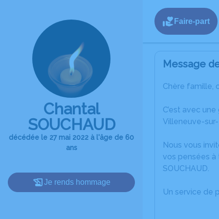
Faire-part
Message de 
Chère famille, 
Chantal
C’est avec une
SOUCHAUD
Villeneuve-sur-
décédée le 27 mai 2022 à l'âge de 60
Nous vous invit
ans
vos pensées à t
SOUCHAUD.
Je rends hommage
Un service de 