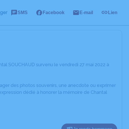
ager
SMS
Facebook
E-mail
Lien
antal SOUCHAUD survenu le vendredi 27 mai 2022 à
rtager des photos souvenirs, une anecdote ou exprimer
'expression dédié à honorer la mémoire de Chantal