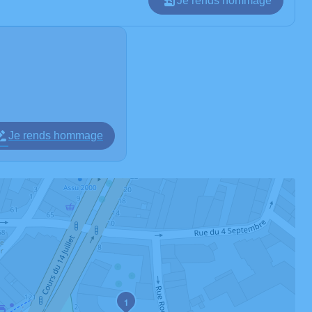
Je rends hommage
Je rends hommage
1